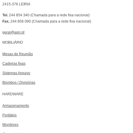
2415-376 LEIRIA
Tel.
244 854 340 (Chamada para a rede fixa nacional)
Fax.
244 856 090 (Chamada para a rede fixa nacional)
geral@apri.pt
MOBILIÁRIO
Mesas de Reunião
Cadeiras fixas
Sistemas Arquivo
Biombos / Divisórias
HARDWARE
Armazenamento
Portáteis
Monitores