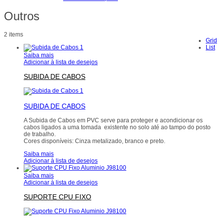
Outros
2 items
Grid
List
Saiba mais
Adicionar à lista de desejos
SUBIDA DE CABOS
SUBIDA DE CABOS
A Subida de Cabos em PVC serve para proteger e acondicionar os
cabos ligados a uma tomada existente no solo até ao tampo do posto
de trabalho.
Cores disponíveis: Cinza metalizado, branco e preto.
Saiba mais
Adicionar à lista de desejos
Saiba mais
Adicionar à lista de desejos
SUPORTE CPU FIXO