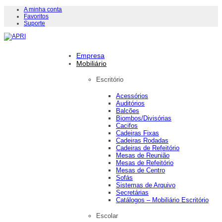
A minha conta
Favoritos
Suporte
Empresa
Mobiliário
Escritório
Acessórios
Auditórios
Balcões
Biombos/Divisórias
Cacifos
Cadeiras Fixas
Cadeiras Rodadas
Cadeiras de Refeitório
Mesas de Reunião
Mesas de Refeitório
Mesas de Centro
Sofás
Sistemas de Arquivo
Secretárias
Catálogos – Mobiliário Escritório
Escolar