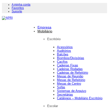
A minha conta
Favoritos
Suporte
Empresa
Mobiliário
Escritório
Acessórios
Auditórios
Balcões
Biombos/Divisórias
Cacifos
Cadeiras Fixas
Cadeiras Rodadas
Cadeiras de Refeitório
Mesas de Reunião
Mesas de Refeitório
Mesas de Centro
Sofás
Sistemas de Arquivo
Secretárias
Catálogos – Mobiliário Escritório
Escolar