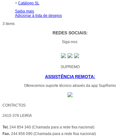
>
Catálogo SL
Saiba mais
Adicionar à lista de desejos
3 items
REDES SOCIAIS:
Siga-nos:
SUPREMO
ASSISTÊNCIA REMOTA:
Oferecemos suporte técnico através da app SupRemo
CONTACTOS
2415-376 LEIRIA
Tel.
244 854 340 (Chamada para a rede fixa nacional)
Fax.
244 856 090 (Chamada para a rede fixa nacional)