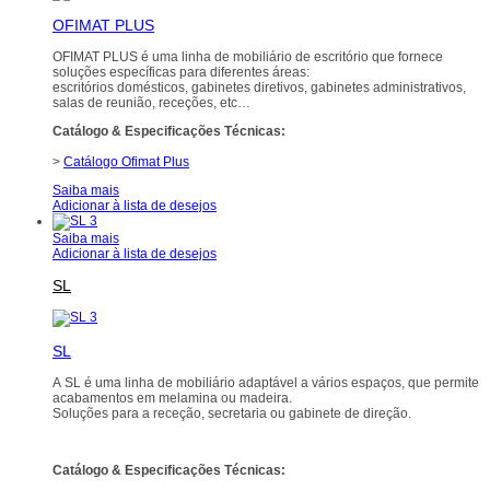
OFIMAT PLUS
OFIMAT PLUS é uma linha de mobiliário de escritório que fornece
soluções específicas para diferentes áreas:
escritórios domésticos, gabinetes diretivos, gabinetes administrativos,
salas de reunião, receções, etc…
Catálogo & Especificações Técnicas:
>
Catálogo Ofimat Plus
Saiba mais
Adicionar à lista de desejos
Saiba mais
Adicionar à lista de desejos
SL
SL
A SL é uma linha de mobiliário adaptável a vários espaços, que permite
acabamentos em melamina ou madeira.
Soluções para a receção, secretaria ou gabinete de direção.
Catálogo & Especificações Técnicas: