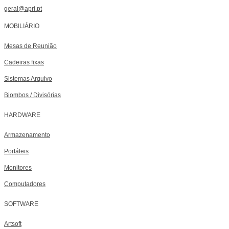
geral@apri.pt
MOBILIÁRIO
Mesas de Reunião
Cadeiras fixas
Sistemas Arquivo
Biombos / Divisórias
HARDWARE
Armazenamento
Portáteis
Monitores
Computadores
SOFTWARE
Artsoft