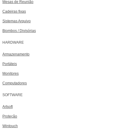
Mesas de Reunião
Cadeiras fixas
Sistemas Arquivo
Biombos / Divisórias
HARDWARE
Armazenamento
Portáteis
Monitores
Computadores
SOFTWARE
Artsoft
Proteção
Wintouch