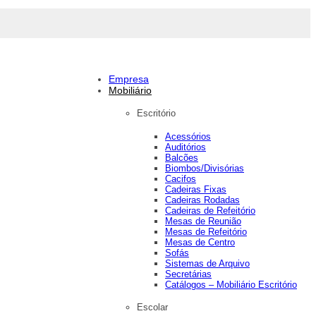
Empresa
Mobiliário
Escritório
Acessórios
Auditórios
Balcões
Biombos/Divisórias
Cacifos
Cadeiras Fixas
Cadeiras Rodadas
Cadeiras de Refeitório
Mesas de Reunião
Mesas de Refeitório
Mesas de Centro
Sofás
Sistemas de Arquivo
Secretárias
Catálogos – Mobiliário Escritório
Escolar