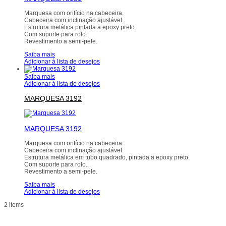
Marquesa com orifício na cabeceira.
Cabeceira com inclinação ajustável.
Estrutura metálica pintada a epoxy preto.
Com suporte para rolo.
Revestimento a semi-pele.
Saiba mais
Adicionar à lista de desejos
Saiba mais
Adicionar à lista de desejos
MARQUESA 3192
MARQUESA 3192
Marquesa com orifício na cabeceira.
Cabeceira com inclinação ajustável.
Estrutura metálica em tubo quadrado, pintada a epoxy preto.
Com suporte para rolo.
Revestimento a semi-pele.
Saiba mais
Adicionar à lista de desejos
2 items